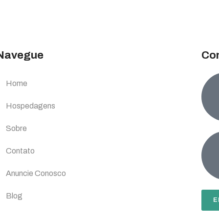
Navegue
Co
Home
Hospedagens
Sobre
Contato
Anuncie Conosco
Blog
E