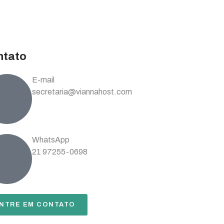
ntato
E-mail
secretaria@viannahost.com
WhatsApp
21 97255-0698
NTRE EM CONTATO