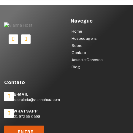
Navegue
Home
Hospedagens
Sobre
Contato
Anuncie Conosco
Blog
Contato
E-MAIL
secretaria@viannahost.com
WHATSAPP
21 97255-0698
ENTRE