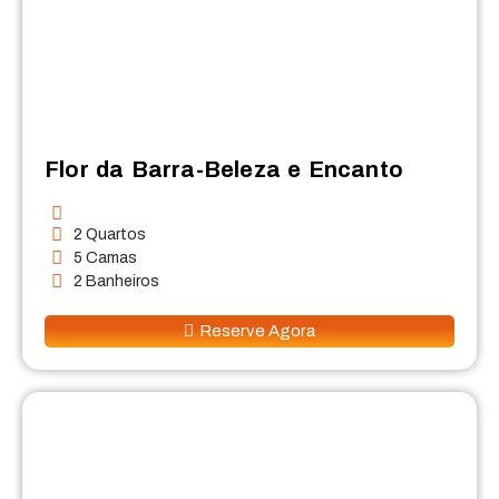
Flor da Barra-Beleza e Encanto
2 Quartos
5 Camas
2 Banheiros
Reserve Agora