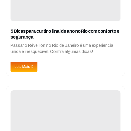
5 Dicas para curtir o final de ano no Rio com conforto e
segurança
Passar o Réveillon no Rio de Janeiro é uma experiência
única e inesquecível. Confira algumas dicas!
Leia Mais