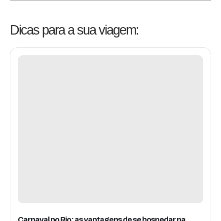
Dicas para a sua viagem:
Carnaval no Rio: as vantagens de se hospedar na