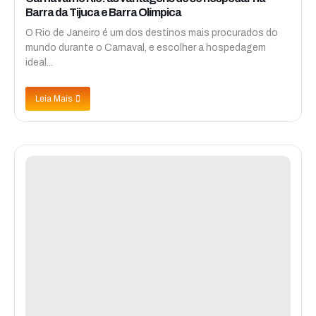
Barra da Tijuca e Barra Olímpica
O Rio de Janeiro é um dos destinos mais procurados do
mundo durante o Carnaval, e escolher a hospedagem
ideal...
Leia Mais