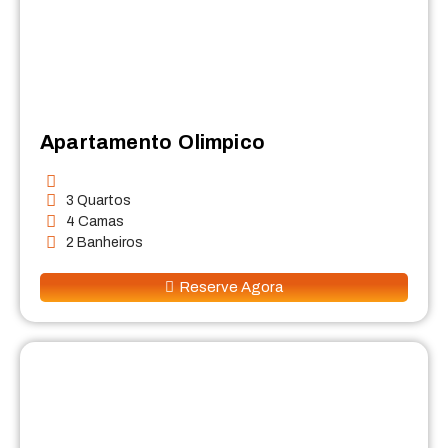
Apartamento Olimpico
3 Quartos
4 Camas
2 Banheiros
Reserve Agora