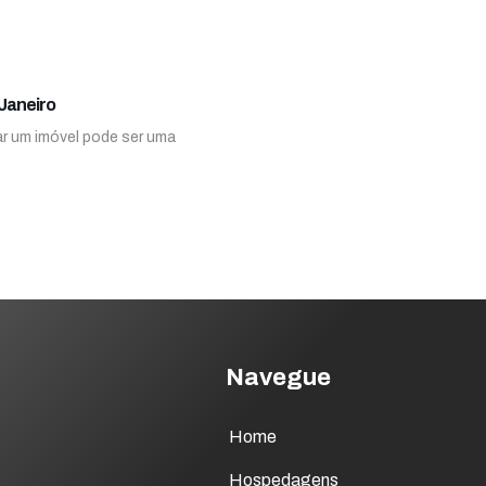
Janeiro
ar um imóvel pode ser uma
Navegue
Home
Hospedagens