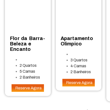
Flor da Barra-
Apartamento
Beleza e
Olimpico
Encanto
3 Quartos
2 Quartos
4 Camas
5 Camas
2 Banheiros
2 Banheiros
Reserve Agora
Reserve Agora