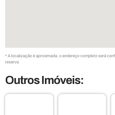
* A localização é aproximada, o endereço completo será con
reserva.
Outros Imóveis: