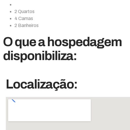
2 Quartos
4 Camas
2 Banheiros
O que a hospedagem
disponibiliza:
Localização: