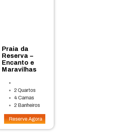
Praia da
Reserva –
Encanto e
Maravilhas
2 Quartos
4 Camas
2 Banheiros
Reserve Agora