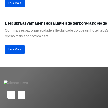
Leia Mais
Descubra as vantagens dos aluguéis de temporada no Rio de 
Com mais espaço, privacidade e flexibilidade do que um hotel, alug
opção mais econômica para...
Leia Mais