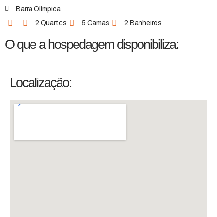
Barra Olímpica
2 Quartos
5 Camas
2 Banheiros
O que a hospedagem disponibiliza:
Localização: