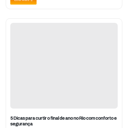
5 Dicas para curtir o final de ano no Rio com conforto e
segurança