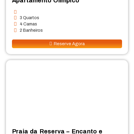
Apartamento Olimpico
3 Quartos
4 Camas
2 Banheiros
Reserve Agora
Praia da Reserva – Encanto e