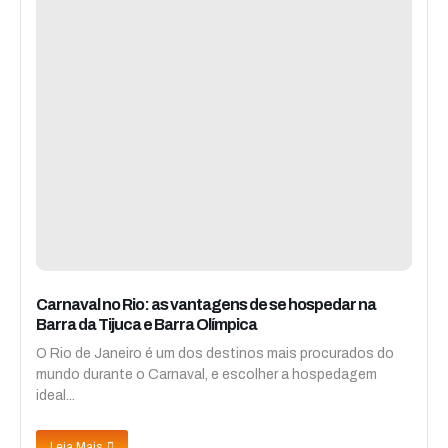
Carnaval no Rio: as vantagens de se hospedar na
Barra da Tijuca e Barra Olímpica
O Rio de Janeiro é um dos destinos mais procurados do
mundo durante o Carnaval, e escolher a hospedagem
ideal...
Leia Mais