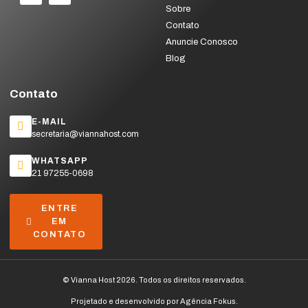
Sobre
Contato
Anuncie Conosco
Blog
Contato
E-MAIL
secretaria@viannahost.com
WHATSAPP
21 97255-0698
ENTRE
EM
CONTATO
© Vianna Host 2026. Todos os direitos reservados.
Projetado e desenvolvido por
Agência Fokus
.