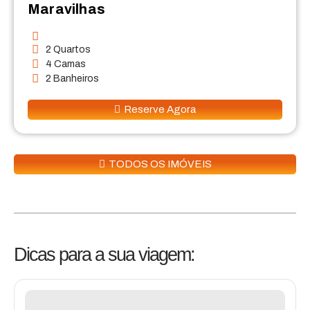
Maravilhas
2 Quartos
4 Camas
2 Banheiros
Reserve Agora
TODOS OS IMÓVEIS
Dicas para a sua viagem: