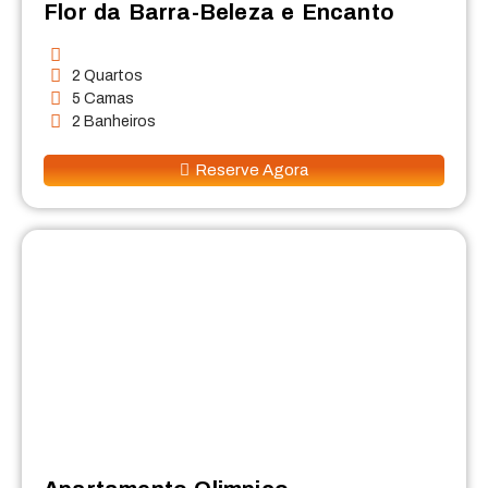
Flor da Barra-Beleza e Encanto
2 Quartos
5 Camas
2 Banheiros
Reserve Agora