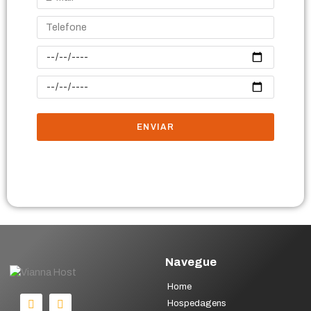
ENVIAR
Navegue
Home
Hospedagens