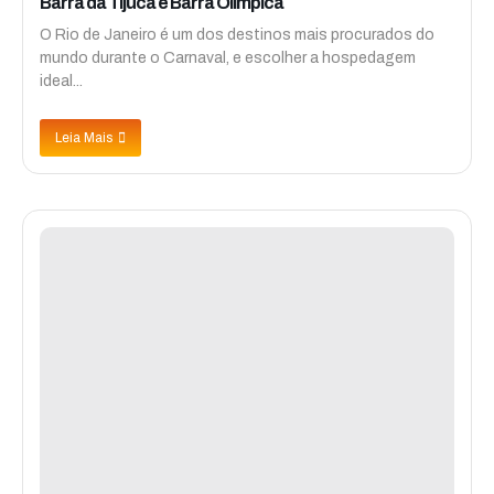
Barra da Tijuca e Barra Olímpica
O Rio de Janeiro é um dos destinos mais procurados do
mundo durante o Carnaval, e escolher a hospedagem
ideal...
Leia Mais