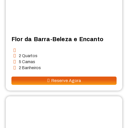
Flor da Barra-Beleza e Encanto
2 Quartos
5 Camas
2 Banheiros
Reserve Agora