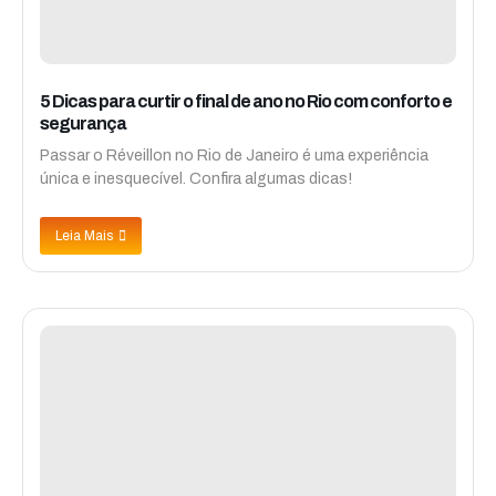
5 Dicas para curtir o final de ano no Rio com conforto e
segurança
Passar o Réveillon no Rio de Janeiro é uma experiência
única e inesquecível. Confira algumas dicas!
Leia Mais