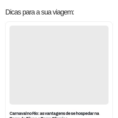
Dicas para a sua viagem:
Carnaval no Rio: as vantagens de se hospedar na