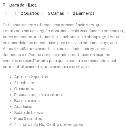
Barra da Tijuca
2 Quartos
5 Camas
2 Banheiros
Este apartamento oferece uma conveniência sem igual.
Localizado em uma região com uma ampla variedade de comércios,
como mercados, restaurantes, lanchonetes e shoppings, todas
as comodidades necessárias para uma vida moderna e agitada.
A localização conveniente e a proximidade sem igual com a
Jeunesse e o Parque olímpico,onde acontecem os maiores
eventos do país.Perfeito para quem busca a combinação ideal
entre entretenimento, conveniência e conforto.
Apto. de 2 quartos
2 banheiros
Ótima infra
Piscinas com raia e infantil
Bar na piscina
Academia
Salão de beleza
Praia 8 minutos
4 minutos do Rio Centro convenções