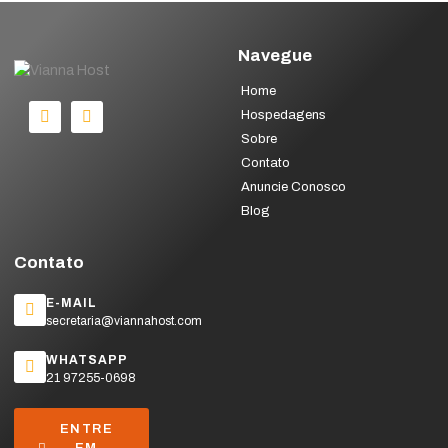
Navegue
Home
Hospedagens
Sobre
Contato
Anuncie Conosco
Blog
Contato
E-MAIL
secretaria@viannahost.com
WHATSAPP
21 97255-0698
ENTRE
EM