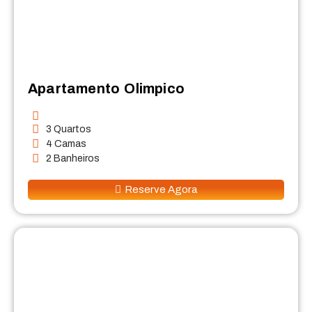
Apartamento Olimpico
3 Quartos
4 Camas
2 Banheiros
Reserve Agora