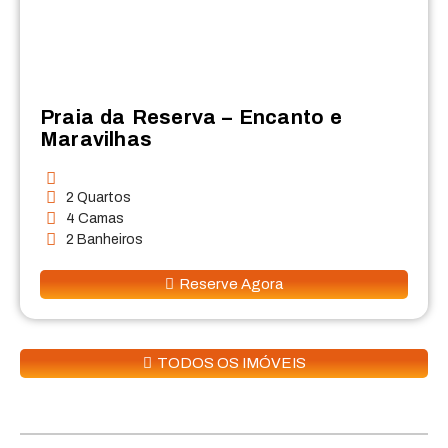
Praia da Reserva – Encanto e
Maravilhas
2 Quartos
4 Camas
2 Banheiros
Reserve Agora
TODOS OS IMÓVEIS